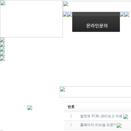
번호
2
절연유 PCBs 관리보고 자료
1
홈페이지 리뉴얼 오픈!!