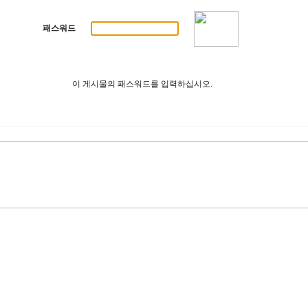
패스워드
이 게시물의 패스워드를 입력하십시오.